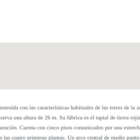
nstruída con las características habituales de las torres de la
rva una altura de 26 m. Su fábrica es el tapial de tierra rojiz
tauración. Cuenta con cinco pisos comunicados por una estrech
 las cuatro primeras plantas. Un arco central de medio punto 