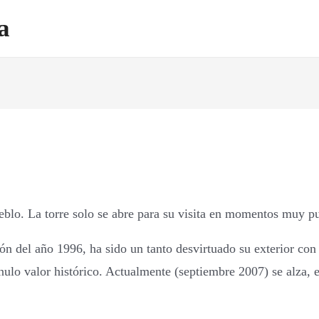
a
pueblo. La torre solo se abre para su visita en momentos muy pu
ión del año 1996, ha sido un tanto desvirtuado su exterior c
ulo valor histórico. Actualmente (septiembre 2007) se alza, 