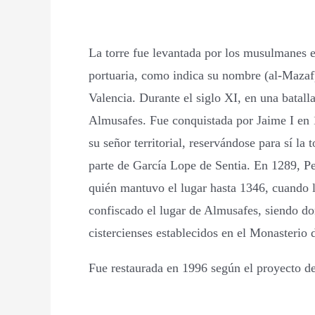
La torre fue levantada por los musulmanes e
portuaria, como indica su nombre (al-Mazaf),
Valencia. Durante el siglo XI, en una batal
Almusafes. Fue conquistada por Jaime I en 
su señor territorial, reservándose para sí l
parte de García Lope de Sentia. En 1289, P
quién mantuvo el lugar hasta 1346, cuando 
confiscado el lugar de Almusafes, siendo do
cistercienses establecidos en el Monasterio 
Fue restaurada en 1996 según el proyecto d