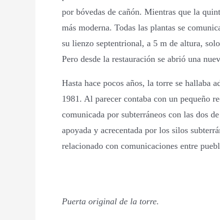
por bóvedas de cañón. Mientras que la quint
más moderna. Todas las plantas se comunican
su lienzo septentrional, a 5 m de altura, so
Pero desde la restauración se abrió una nueva
Hasta hace pocos años, la torre se hallaba a
1981. Al parecer contaba con un pequeño rec
comunicada por subterráneos con las dos de B
apoyada y acrecentada por los silos subterrá
relacionado con comunicaciones entre pueblo
Puerta original de la torre.