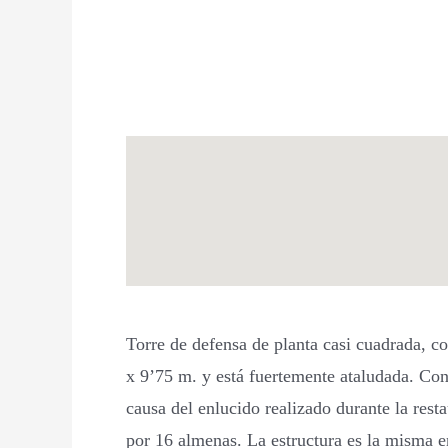
Torre de defensa de planta casi cuadrada, co
x 9’75 m. y está fuertemente ataludada. Conse
causa del enlucido realizado durante la res
por 16 almenas. La estructura es la misma en