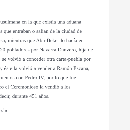
musulmana en la que existía una aduana
s que entraban o salían de la ciudad de
xosa, mientras que Abu-Beker lo hacía en
20 pobladores por Navarra Danvero, hija de
1 se volvió a conceder otra carta-puebla por
 y éste la volvió a vender a Ramón Escana,
ientos con Pedro IV, por lo que fue
dro el Ceremonioso la vendió a los
decir, durante 451 años.
rán.