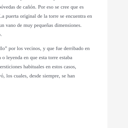
bóvedas de cañón. Por eso se cree que es
 puerta original de la torre se encuentra en
 de un vano de muy pequeñas dimensiones.
.
llo” por los vecinos, y que fue derribado en
 o leyenda en que esta torre estaba
rsticiones habituales en estos casos,
yó, los cuales, desde siempre, se han