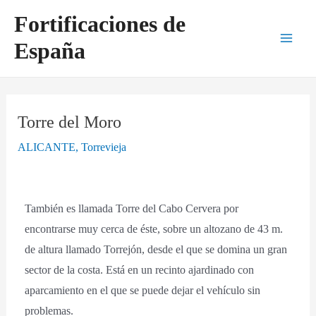
Ir
Navegación
Main
Fortificaciones de
al
de
Men
España
contenido
entradas
Torre del Moro
ALICANTE
,
Torrevieja
También es llamada Torre del Cabo Cervera por
encontrarse muy cerca de éste, sobre un altozano de 43 m.
de altura llamado Torrejón, desde el que se domina un gran
sector de la costa. Está en un recinto ajardinado con
aparcamiento en el que se puede dejar el vehículo sin
problemas.