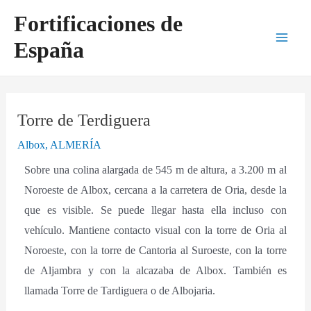
Ir
Navegación
Main
Fortificaciones de
al
de
Men
España
contenido
entradas
Torre de Terdiguera
Albox
,
ALMERÍA
Sobre una colina alargada de 545 m de altura, a 3.200 m al
Noroeste de Albox, cercana a la carretera de Oria, desde la
que es visible. Se puede llegar hasta ella incluso con
vehículo. Mantiene contacto visual con la torre de Oria al
Noroeste, con la torre de Cantoria al Suroeste, con la torre
de Aljambra y con la alcazaba de Albox. También es
llamada Torre de Tardiguera o de Albojaria.