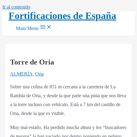
Ir al contenido
Fortificaciones de España
Main Menu
Torre de Oria
ALMERÍA
,
Oria
Sobre una colina de 851 m cercana a la carretera de La
Rambla de Oria, y desde la que parte una pista que nos lleva
a la torre incluso con vehículo. Está a 7 km del castillo de
Oria, desde la que es visible.
Muy mal estado. Ha perdido mucha altura y los “buscadores
de tesoros” la han vaciado por dentro poniendo en peligro