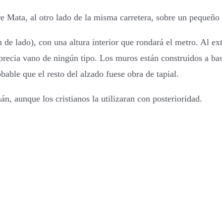
re Mata, al otro lado de la misma carretera, sobre un pequeñ
de lado), con una altura interior que rondará el metro. Al ex
precia vano de ningún tipo. Los muros están construidos a bas
able que el resto del alzado fuese obra de tapial.
n, aunque los cristianos la utilizaran con posterioridad.