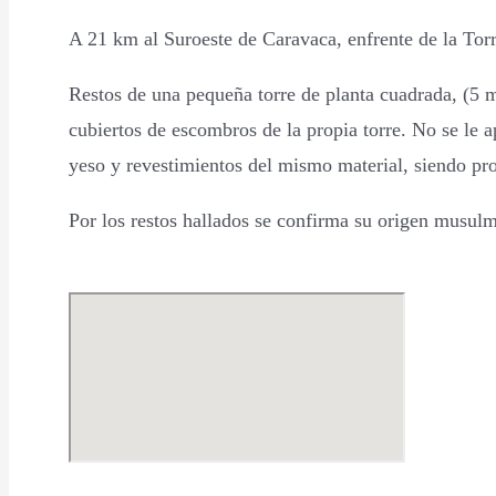
A 21 km al Suroeste de Caravaca, enfrente de la Tor
Restos de una pequeña torre de planta cuadrada, (5 m 
cubiertos de escombros de la propia torre. No se le a
yeso y revestimientos del mismo material, siendo prob
Por los restos hallados se confirma su origen musulmá