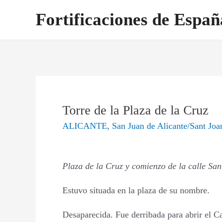
Ir
Navegación
Fortificaciones de Españ
al
de
contenido
entradas
Torre de la Plaza de la Cruz
ALICANTE
,
San Juan de Alicante/Sant Joa
Plaza de la Cruz y comienzo de la calle San 
Estuvo situada en la plaza de su nombre.
Desaparecida. Fue derribada para abrir el C