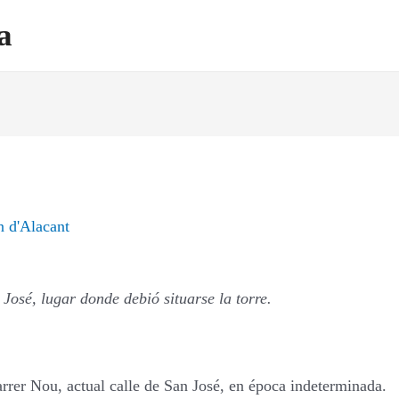
a
n d'Alacant
José, lugar donde debió situarse la torre.
arrer Nou, actual calle de San José, en época indeterminada.