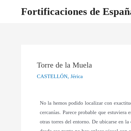
Ir
Navegación
Fortificaciones de Españ
al
de
contenido
entradas
Torre de la Muela
CASTELLÓN
,
Jérica
No la hemos podido localizar con exactitud
cercanías. Parece probable que estuviera e
otras torres del entorno. De ubicarse en la