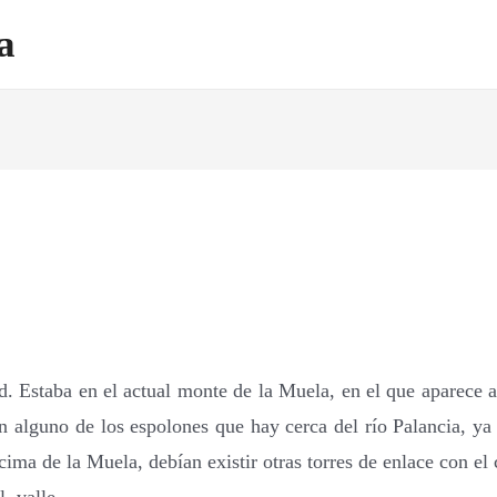
a
. Estaba en el actual monte de la Muela, en el que aparece a
n alguno de los espolones que hay cerca del río Palancia, ya
 cima de la Muela, debían existir otras torres de enlace con el 