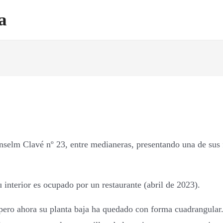
a
selm Clavé nº 23, entre medianeras, presentando una de sus fa
interior es ocupado por un restaurante (abril de 2023).
, pero ahora su planta baja ha quedado con forma cuadrangular.