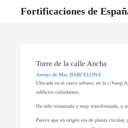
Ir
Navegación
Fortificaciones de Españ
al
de
contenido
entradas
Torre de la calle Ancha
Arenys de Mar
,
BARCELONA
Ubicada en el casco urbano, en la c/Josep An
edificios colindantes.
Ha sido restaurada y muy transformada, y su 
Parece que en origen era de planta circular