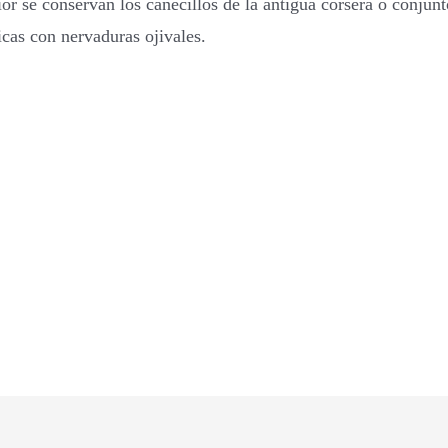
ior se conservan los canecillos de la antigua corsera o conju
icas con nervaduras ojivales.