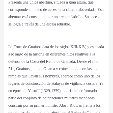
Presenta una única abertura, situada a gran altura, que
corresponde al hueco de acceso a la cámara abovedada. Esta
abertura está constituida por un arco de ladrillo. Su acceso
se logra a través de una escala retirable.
La Torre de Guainos data de los siglos XIII-XIV, y es citada
a lo largo de la historia en diferentes hitos relativos a la
defensa de la Costa del Reino de Granada. Desde el año
711, Guainos, junto a Guarea y coincidiendo con las dos
ramblas que llevan sus nombres, aparece como uno de los
lugares de construcción de atalayas de vigilancia costera. Ya
en época de Yusuf I (1329-1359), podría haber formado
parte del conjunto de edificaciones militares mandadas
construir por su primer ministro Abu-l-Ridwan frente a los
problemas de piratería que afectaban al Reino de Granada.