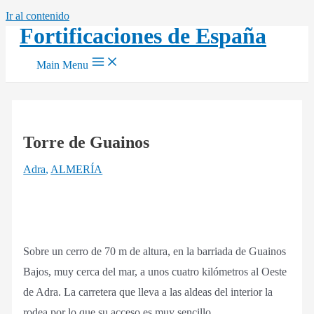
Ir al contenido
Fortificaciones de España
Main Menu
Torre de Guainos
Adra
,
ALMERÍA
Sobre un cerro de 70 m de altura, en la barriada de Guainos
Bajos, muy cerca del mar, a unos cuatro kilómetros al Oeste
de Adra. La carretera que lleva a las aldeas del interior la
rodea por lo que su acceso es muy sencillo.