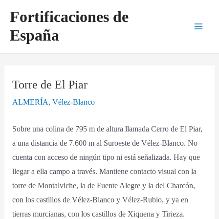
Ir
Navegación
Main
Fortificaciones de
al
de
Men
España
contenido
entradas
Torre de El Piar
ALMERÍA
,
Vélez-Blanco
Sobre una colina de 795 m de altura llamada Cerro de El Piar,
a una distancia de 7.600 m al Suroeste de Vélez-Blanco. No
cuenta con acceso de ningún tipo ni está señalizada. Hay que
llegar a ella campo a través. Mantiene contacto visual con la
torre de Montalviche, la de Fuente Alegre y la del Charcón,
con los castillos de Vélez-Blanco y Vélez-Rubio, y ya en
tierras murcianas, con los castillos de Xiquena y Tirieza.