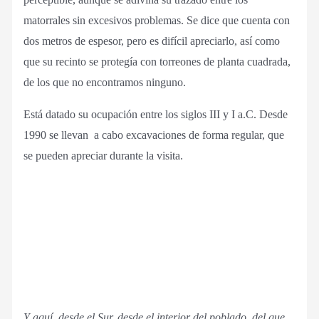
matorrales sin excesivos problemas. Se dice que cuenta con
dos metros de espesor, pero es difícil apreciarlo, así como
que su recinto se protegía con torreones de planta cuadrada,
de los que no encontramos ninguno.
Está datado su ocupación entre los siglos III y I a.C. Desde
1990 se llevan a cabo excavaciones de forma regular, que
se pueden apreciar durante la visita.
Y aquí, desde el Sur, desde el interior del poblado, del que