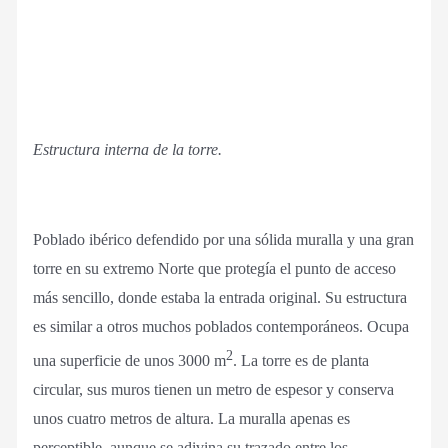
Estructura interna de la torre.
Poblado ibérico defendido por una sólida muralla y una gran
torre en su extremo Norte que protegía el punto de acceso
más sencillo, donde estaba la entrada original. Su estructura
es similar a otros muchos poblados contemporáneos. Ocupa
2
una superficie de unos 3000 m
. La torre es de planta
circular, sus muros tienen un metro de espesor y conserva
unos cuatro metros de altura. La muralla apenas es
perceptible, aunque se adivina su trazado entre los