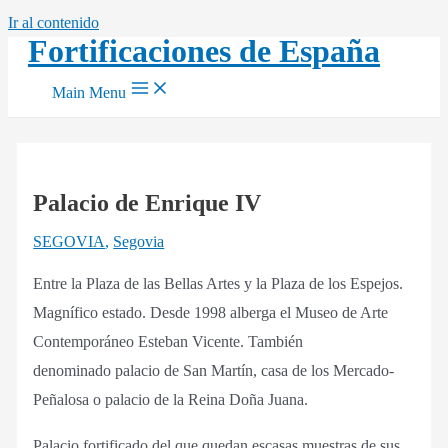
Ir al contenido
Fortificaciones de España
Main Menu
Palacio de Enrique IV
SEGOVIA
,
Segovia
Entre la Plaza de las Bellas Artes y la Plaza de los Espejos.
Magnífico estado. Desde 1998 alberga el Museo de Arte
Contemporáneo Esteban Vicente. También
denominado palacio de San Martín, casa de los Mercado-
Peñalosa o palacio de la Reina Doña Juana.
Palacio fortificado del que quedan escasas muestras de sus