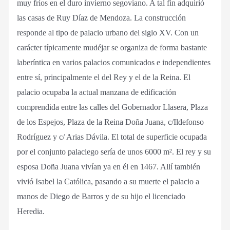
muy fríos en el duro invierno segoviano. A tal fin adquirió
las casas de Ruy Díaz de Mendoza. La construcción
responde al tipo de palacio urbano del siglo XV. Con un
carácter típicamente mudéjar se organiza de forma bastante
laberíntica en varios palacios comunicados e independientes
entre sí, principalmente el del Rey y el de la Reina. El
palacio ocupaba la actual manzana de edificación
comprendida entre las calles del Gobernador Llasera, Plaza
de los Espejos, Plaza de la Reina Doña Juana, c/Ildefonso
Rodríguez y c/ Arias Dávila. El total de superficie ocupada
por el conjunto palaciego sería de unos 6000 m². El rey y su
esposa Doña Juana vivían ya en él en 1467. Allí también
vivió Isabel la Católica, pasando a su muerte el palacio a
manos de Diego de Barros y de su hijo el licenciado
Heredia.