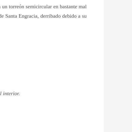
za un torreón semicircular en bastante mal
 de Santa Engracia, derribado debido a su
 interior.