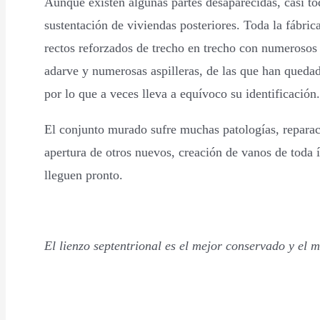
Aunque existen algunas partes desaparecidas, casi t
sustentación de viviendas posteriores. Toda la fábri
rectos reforzados de trecho en trecho con numerosos 
adarve y numerosas aspilleras, de las que han queda
por lo que a veces lleva a equívoco su identificación.
El conjunto murado sufre muchas patologías, reparacio
apertura de otros nuevos, creación de vanos de toda 
lleguen pronto.
El lienzo septentrional es el mejor conservado y el 