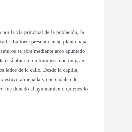
 por la vía principal de la población, la
alle. La torre presenta en su planta baja
Extramuros se abre mediante arco apuntado
lla está abierta a intramuros con un gran
s lados de la calle. Desde la capilla,
pero estuvo almenada y con cadalso de
ero fue donado al ayuntamiento quienes lo