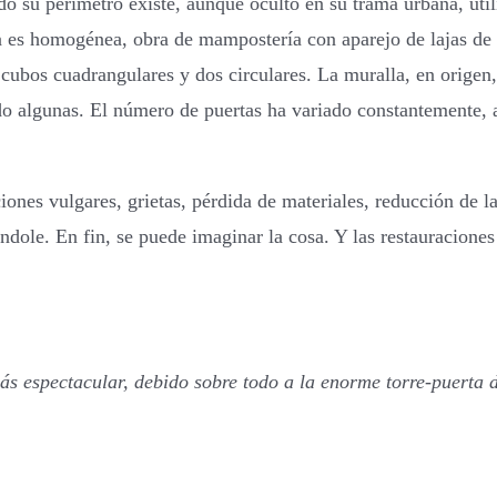
odo su perímetro existe, aunque oculto en su trama urbana, u
ca es homogénea, obra de mampostería con aparejo de lajas de 
cubos cuadrangulares y dos circulares. La muralla, en origen, 
do algunas. El número de puertas ha variado constantemente,
nes vulgares, grietas, pérdida de materiales, reducción de la 
índole. En fin, se puede imaginar la cosa. Y las restauracio
más espectacular, debido sobre todo a la enorme torre-puerta