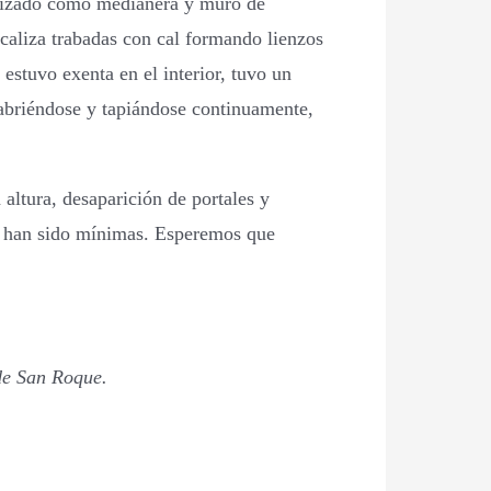
tilizado como medianera y muro de
caliza trabadas con cal formando lienzos
estuvo exenta en el interior, tuvo un
 abriéndose y tapiándose continuamente,
altura, desaparición de portales y
nes han sido mínimas. Esperemos que
 de San Roque.