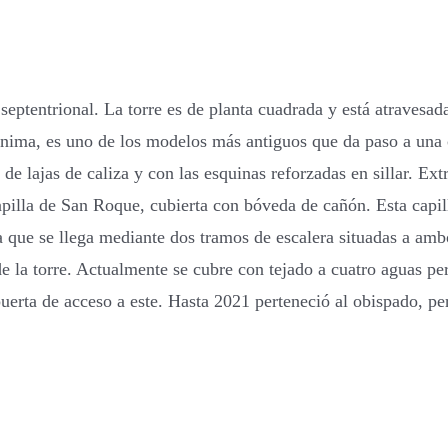
septentrional. La torre es de planta cuadrada y está atravesada
ónima, es uno de los modelos más antiguos que da paso a una c
a de lajas de caliza y con las esquinas reforzadas en sillar. 
 capilla de San Roque, cubierta con bóveda de cañón. Esta capi
a que se llega mediante dos tramos de escalera situadas a ambo
 de la torre. Actualmente se cubre con tejado a cuatro aguas 
uerta de acceso a este. Hasta 2021 perteneció al obispado, p