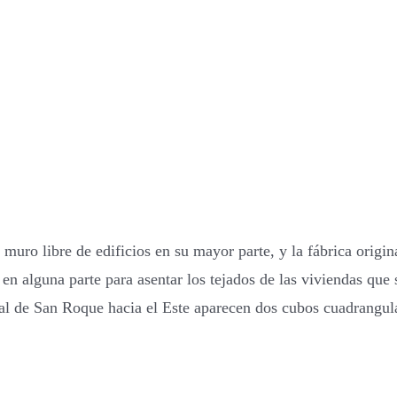
 muro libre de edificios en su mayor parte, y la fábrica origi
en alguna parte para asentar los tejados de las viviendas que
al de San Roque hacia el Este aparecen dos cubos cuadrangula