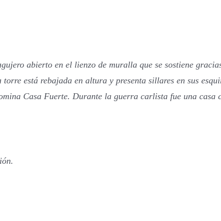
agujero abierto en el lienzo de muralla que se sostiene graci
 torre está rebajada en altura y presenta sillares en sus esqu
nomina Casa Fuerte. Durante la guerra carlista fue una casa c
ión.