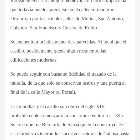
Rodeaban el casco antiguo medieval, con forma trapezoidal
que todavía puede apreciarse en el callejero moderno.
Discurrían por las actuales calles de Molina, San Antonio,
Calvario, San Francisco y Costera de Rubio.
Se encuentran prácticamente desaparecidas. Al igual que el
castillo, posiblemente quede algún resto entre las
edificaciones modernas.
Se puede seguir con bastante fidelidad el trazado de la
muralla, de la que solo se conservan rastros y una puerta al
final de la calle Mayor (el Portal).
Las murallas y el castillo son obra del siglo XIV,
probablemente comenzaron a construirse en torno a 1395.
Se cree que fue Bernardo de Sarriá quien la construyó. En
esta fortaleza vivieron los sucesivos señores de Callosa hasta