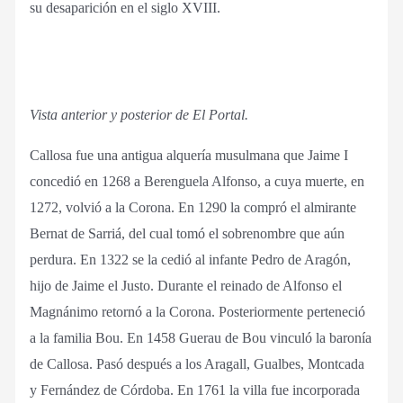
su desaparición en el siglo XVIII.
Vista anterior y posterior de El Portal.
Callosa fue una antigua alquería musulmana que Jaime I
concedió en 1268 a Berenguela Alfonso, a cuya muerte, en
1272, volvió a la Corona. En 1290 la compró el almirante
Bernat de Sarriá, del cual tomó el sobrenombre que aún
perdura. En 1322 se la cedió al infante Pedro de Aragón,
hijo de Jaime el Justo. Durante el reinado de Alfonso el
Magnánimo retornó a la Corona. Posteriormente perteneció
a la familia Bou. En 1458 Guerau de Bou vinculó la baronía
de Callosa. Pasó después a los Aragall, Gualbes, Montcada
y Fernández de Córdoba. En 1761 la villa fue incorporada