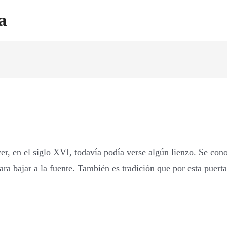
a
cer, en el siglo XVI, todavía podía verse algún lienzo. Se con
 para bajar a la fuente. También es tradición que por esta puer