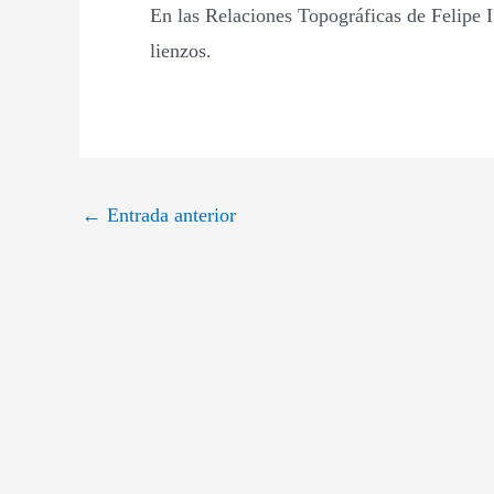
En las Relaciones Topográficas de Felipe I
lienzos.
←
Entrada anterior