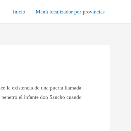
Inicio
Menú localizador por provincias
oce la existencia de una puerta llamada
ta penetró el infante don Sancho cuando