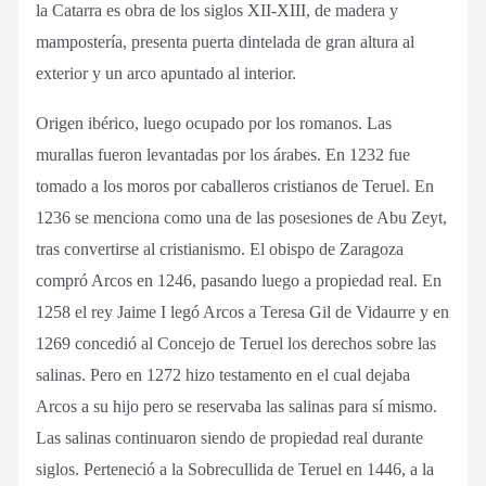
la Catarra es obra de los siglos XII-XIII, de madera y
mampostería, presenta puerta dintelada de gran altura al
exterior y un arco apuntado al interior.
Origen ibérico, luego ocupado por los romanos. Las
murallas fueron levantadas por los árabes. En 1232 fue
tomado a los moros por caballeros cristianos de Teruel. En
1236 se menciona como una de las posesiones de Abu Zeyt,
tras convertirse al cristianismo. El obispo de Zaragoza
compró Arcos en 1246, pasando luego a propiedad real. En
1258 el rey Jaime I legó Arcos a Teresa Gil de Vidaurre y en
1269 concedió al Concejo de Teruel los derechos sobre las
salinas. Pero en 1272 hizo testamento en el cual dejaba
Arcos a su hijo pero se reservaba las salinas para sí mismo.
Las salinas continuaron siendo de propiedad real durante
siglos. Perteneció a la Sobrecullida de Teruel en 1446, a la