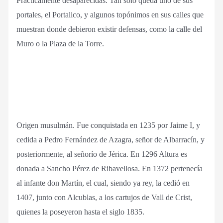
Prácticamente desaparecidas. Tan sólo queda uno de sus
portales, el Portalico, y algunos topónimos en sus calles que
muestran donde debieron existir defensas, como la calle del
Muro o la Plaza de la Torre.
Origen musulmán. Fue conquistada en 1235 por Jaime I, y
cedida a Pedro Fernández de Azagra, señor de Albarracín, y
posteriormente, al señorío de Jérica. En 1296 Altura es
donada a Sancho Pérez de Ribavellosa. En 1372 pertenecía
al infante don Martín, el cual, siendo ya rey, la cedió en
1407, junto con Alcublas, a los cartujos de Vall de Crist,
quienes la poseyeron hasta el siglo 1835.