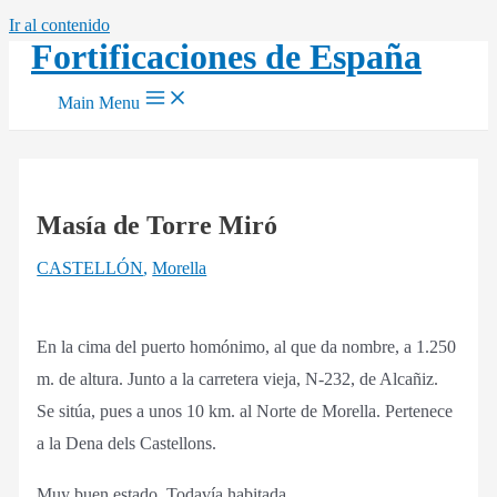
Ir al contenido
Fortificaciones de España
Main Menu
Masía de Torre Miró
CASTELLÓN
,
Morella
En la cima del puerto homónimo, al que da nombre, a 1.250
m. de altura. Junto a la carretera vieja, N-232, de Alcañiz.
Se sitúa, pues a unos 10 km. al Norte de Morella. Pertenece
a la Dena dels Castellons.
Muy buen estado. Todavía habitada.