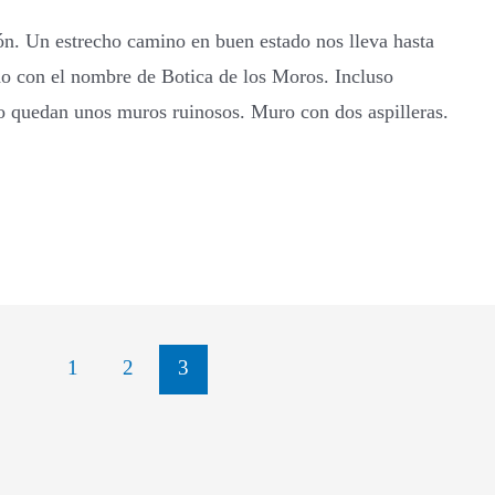
ón. Un estrecho camino en buen estado nos lleva hasta
do con el nombre de Botica de los Moros. Incluso
o quedan unos muros ruinosos. Muro con dos aspilleras.
1
2
3