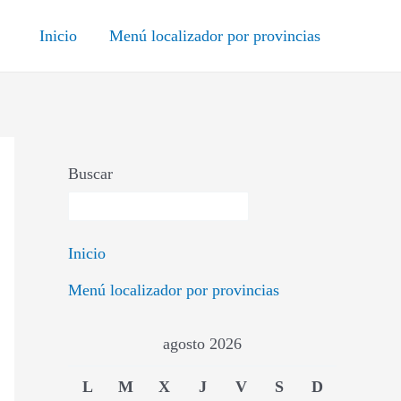
Inicio
Menú localizador por provincias
Buscar
Inicio
Menú localizador por provincias
agosto 2026
L
M
X
J
V
S
D