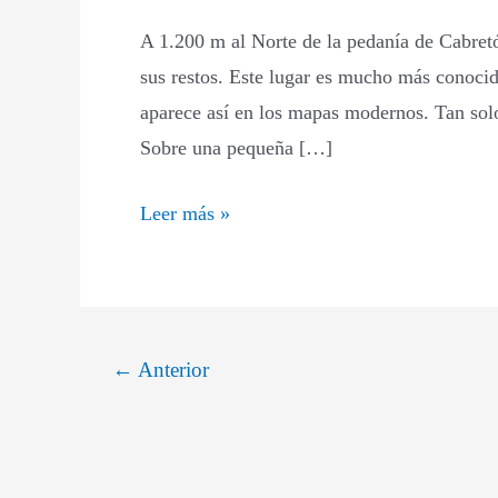
Añamaza
A 1.200 m al Norte de la pedanía de Cabret
sus restos. Este lugar es mucho más conoci
aparece así en los mapas modernos. Tan sol
Sobre una pequeña […]
Leer más »
←
Anterior