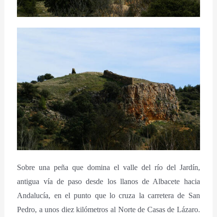
Sobre una peña que domina el valle del río del Jardín,
antigua vía de paso desde los llanos de Albacete hacia
Andalucía, en el punto que lo cruza la carretera de San
Pedro, a unos diez kilómetros al Norte de Casas de Lázaro.