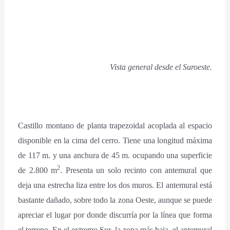
Vista general desde el Suroeste.
Castillo montano de planta trapezoidal acoplada al espacio
disponible en la cima del cerro. Tiene una longitud máxima
de 117 m. y una anchura de 45 m. ocupando una superficie
2
de 2.800 m
. Presenta un solo recinto con antemural que
deja una estrecha liza entre los dos muros. El antemural está
bastante dañado, sobre todo la zona Oeste, aunque se puede
apreciar el lugar por donde discurría por la línea que forma
el terreno. En el extremo Sur, la zona más baja, el antemural