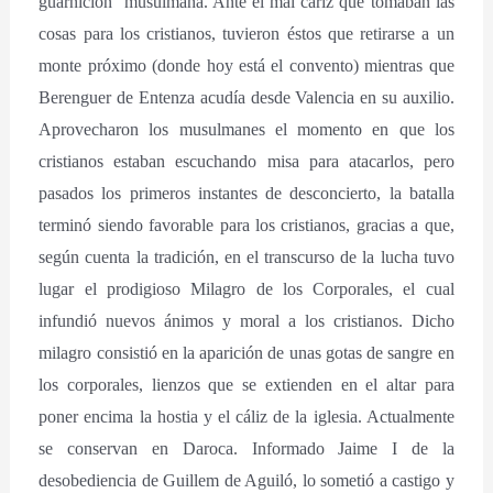
guarnición musulmana. Ante el mal cariz que tomaban las
cosas para los cristianos, tuvieron éstos que retirarse a un
monte próximo (donde hoy está el convento) mientras que
Berenguer de Entenza acudía desde Valencia en su auxilio.
Aprovecharon los musulmanes el momento en que los
cristianos estaban escuchando misa para atacarlos, pero
pasados los primeros instantes de desconcierto, la batalla
terminó siendo favorable para los cristianos, gracias a que,
según cuenta la tradición, en el transcurso de la lucha tuvo
lugar el prodigioso Milagro de los Corporales, el cual
infundió nuevos ánimos y moral a los cristianos. Dicho
milagro consistió en la aparición de unas gotas de sangre en
los corporales, lienzos que se extienden en el altar para
poner encima la hostia y el cáliz de la iglesia. Actualmente
se conservan en Daroca. Informado Jaime I de la
desobediencia de Guillem de Aguiló, lo sometió a castigo y