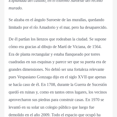
Explanada del castillo, en el extremo Suroeste del recinto
murado.
Se alzaba en el ángulo Suroeste de las murallas, quedando
limitado por el río Amadorio y el mar, pero ha desaparecido.
De él partían los lienzos que rodeaban la ciudad. Se supone
cómo era gracias al dibujo de Martí de Viciana, de 1564.
Era de planta rectangular y estaba flanqueado por torres
cuadradas en sus esquinas y parece ser que su puerta era de
grandes dimensiones. No debió ser una fortaleza relevante
pues Vespasiano Gonzaga dijo en el siglo XVII que apenas
se hacía caso de él. En 1708, durante la Guerra de Sucesión
quedó en ruinas y, como en tantos otros lugares, los vecinos
aprovecharon sus piedras para construir casas. En 1970 se
levantó en su solar un colegio público que luego fue
demolido en el año 2009. Todo el espacio que ocupó ha