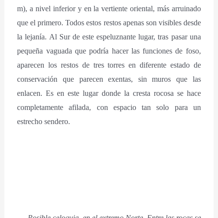
m), a nivel inferior y en la vertiente oriental, más arruinado
que el primero. Todos estos restos apenas son visibles desde
la lejanía. Al Sur de este espeluznante lugar, tras pasar una
pequeña vaguada que podría hacer las funciones de foso,
aparecen los restos de tres torres en diferente estado de
conservación que parecen exentas, sin muros que las
enlacen. Es en este lugar donde la cresta rocosa se hace
completamente afilada, con espacio tan solo para un
estrecho sendero.
Posible celoquia, en el extremo Norte. Entre las rocas se