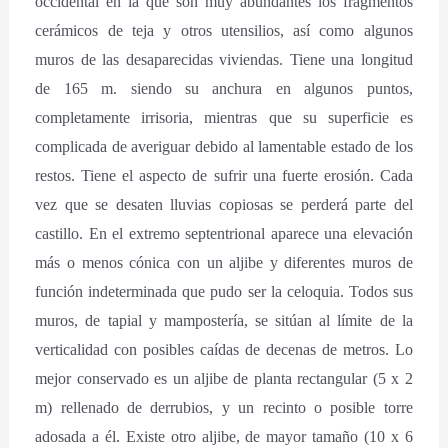
occidental en la que son muy abundantes los fragmentos
cerámicos de teja y otros utensilios, así como algunos
muros de las desaparecidas viviendas. Tiene una longitud
de 165 m. siendo su anchura en algunos puntos,
completamente irrisoria, mientras que su superficie es
complicada de averiguar debido al lamentable estado de los
restos. Tiene el aspecto de sufrir una fuerte erosión. Cada
vez que se desaten lluvias copiosas se perderá parte del
castillo. En el extremo septentrional aparece una elevación
más o menos cónica con un aljibe y diferentes muros de
función indeterminada que pudo ser la celoquia. Todos sus
muros, de tapial y mampostería, se sitúan al límite de la
verticalidad con posibles caídas de decenas de metros. Lo
mejor conservado es un aljibe de planta rectangular (5 x 2
m) rellenado de derrubios, y un recinto o posible torre
adosada a él. Existe otro aljibe, de mayor tamaño (10 x 6