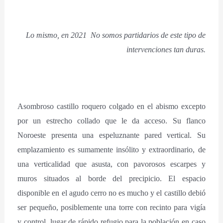
Lo mismo, en 2021 No somos partidarios de este tipo de
intervenciones tan duras.
Asombroso castillo roquero colgado en el abismo excepto
por un estrecho collado que le da acceso. Su flanco
Noroeste presenta una espeluznante pared vertical. Su
emplazamiento es sumamente insólito y extraordinario, de
una verticalidad que asusta, con pavorosos escarpes y
muros situados al borde del precipicio. El espacio
disponible en el agudo cerro no es mucho y el castillo debió
ser pequeño, posiblemente una torre con recinto para vigía
y control, lugar de rápido refugio para la población en caso