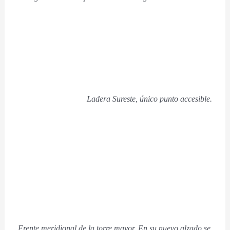
Ladera Sureste, único punto accesible.
Frente meridional de la torre mayor. En su nuevo alzado se