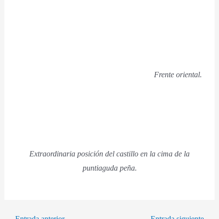
Frente oriental.
Extraordinaria posición del castillo en la cima de la
puntiaguda peña.
←
Entrada anterior
Entrada siguiente
→