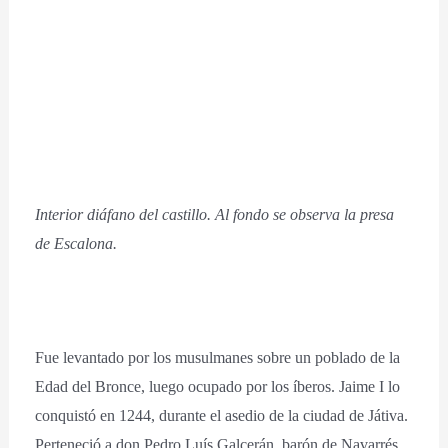
Interior diáfano del castillo. Al fondo se observa la presa
de Escalona.
Fue levantado por los musulmanes sobre un poblado de la
Edad del Bronce, luego ocupado por los íberos. Jaime I lo
conquistó en 1244, durante el asedio de la ciudad de Játiva.
Perteneció a don Pedro Luís Galcerán, barón de Navarrés,