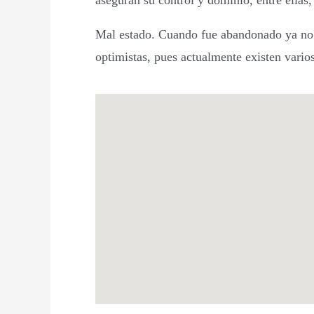
aseguran su control y dominio, entre ellas,
Mal estado. Cuando fue abandonado ya no s
optimistas, pues actualmente existen vario