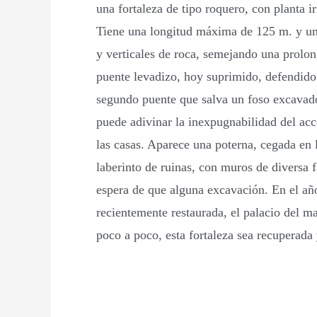
una fortaleza de tipo roquero, con planta 
Tiene una longitud máxima de 125 m. y un
y verticales de roca, semejando una prolon
puente levadizo, hoy suprimido, defendido 
segundo puente que salva un foso excavado 
puede adivinar la inexpugnabilidad del acc
las casas. Aparece una poterna, cegada en l
laberinto de ruinas, con muros de diversa 
espera de que alguna excavación. En el año 
recientemente restaurada, el palacio del m
poco a poco, esta fortaleza sea recuperada