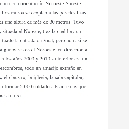
ituado con orientación Noroeste-Sureste.
. Los muros se acoplan a las paredes lisas
zar una altura de más de 30 metros. Tuvo
situada al Noreste, tras la cual hay un
tuado la entrada original, pero aun así se
algunos restos al Noroeste, en dirección a
en los años 2003 y 2010 su interior era un
, escombros, todo un amasijo extraño en
 claustro, la iglesia, la sala capitular,
dían formar 2.000 soldados. Esperemos que
nes futuras.