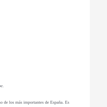
be.
uno de los más importantes de España. Es