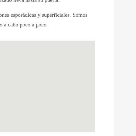
izado lleva hasta su puerta.
nes esporádicas y superficiales. Somos
do a cabo poco a poco