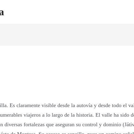
a
la. Es claramente visible desde la autovía y desde todo el va
numerables viajeros a lo largo de la historia. El valle ha sido d
 con diversas fortalezas que aseguran su control y dominio (Já