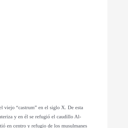
l viejo “castrum” en el siglo X. De esta
eriza y en él se refugió el caudillo Al-
tió en centro y refugio de los musulmanes