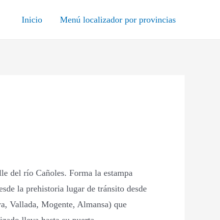
Inicio
Menú localizador por provincias
lle del río Cañoles. Forma la estampa
esde la prehistoria lugar de tránsito desde
tiva, Vallada, Mogente, Almansa) que