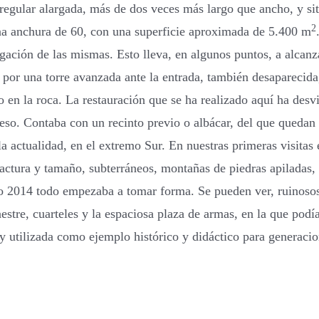
irregular alargada, más de dos veces más largo que ancho, y s
2
a anchura de 60, con una superficie aproximada de 5.400 m
gación de las mismas. Esto lleva, en algunos puntos, a alcan
por una torre avanzada ante la entrada, también desaparecida, 
en la roca. La restauración que se ha realizado aquí ha desvir
eso. Contaba con un recinto previo o albácar, del que quedan 
a actualidad, en el extremo Sur. En nuestras primeras visitas 
factura y tamaño, subterráneos, montañas de piedras apiladas
2014 todo empezaba a tomar forma. Se pueden ver, ruinosos, el
aestre, cuarteles y la espaciosa plaza de armas, en la que po
 y utilizada como ejemplo histórico y didáctico para generacio