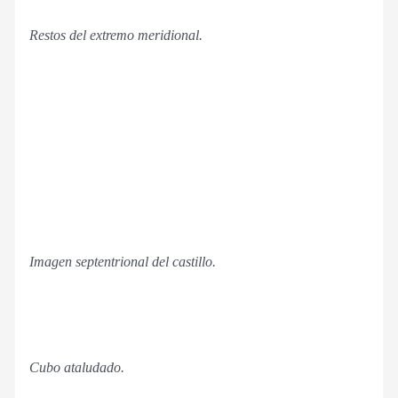
Restos del extremo meridional.
Imagen septentrional del castillo.
Cubo ataludado.