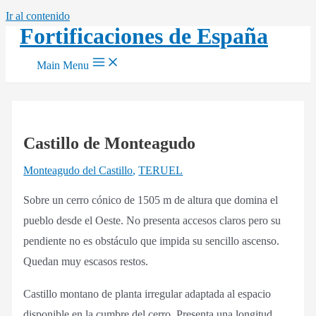
Ir al contenido
Fortificaciones de España
Main Menu
Castillo de Monteagudo
Monteagudo del Castillo
,
TERUEL
Sobre un cerro cónico de 1505 m de altura que domina el
pueblo desde el Oeste. No presenta accesos claros pero su
pendiente no es obstáculo que impida su sencillo ascenso.
Quedan muy escasos restos.
Castillo montano de planta irregular adaptada al espacio
disponible en la cumbre del cerro. Presenta una longitud