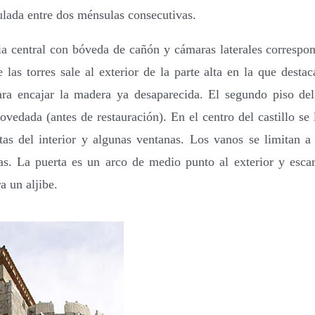
lada entre dos ménsulas consecutivas.
ia central con bóveda de cañón y cámaras laterales correspon
 las torres sale al exterior de la parte alta en la que desta
ara encajar la madera ya desaparecida. El segundo piso del
bovedada (antes de restauración). En el centro del castillo s
rtas del interior y algunas ventanas. Los vanos se limitan 
das. La puerta es un arco de medio punto al exterior y esca
a un aljibe.