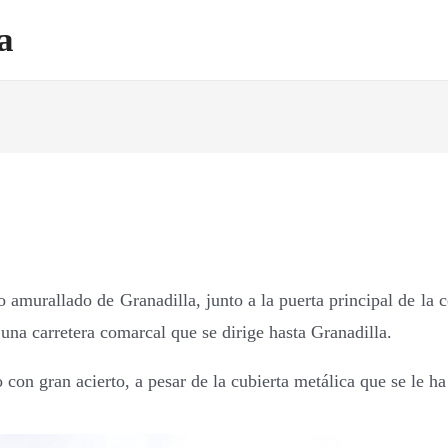
a
o amurallado de Granadilla, junto a la puerta principal de la 
 una carretera comarcal que se dirige hasta Granadilla.
con gran acierto, a pesar de la cubierta metálica que se le ha