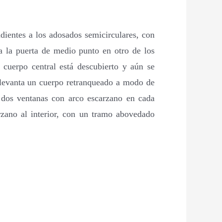
dientes a los adosados semicirculares, con
ca la puerta de medio punto en otro de los
 cuerpo central está descubierto y aún se
e levanta un cuerpo retranqueado a modo de
a dos ventanas con arco escarzano en cada
rzano al interior, con un tramo abovedado