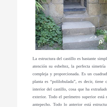
La estructura del castillo es bastante sim
atención su esbeltez, la perfecta simetrí
compleja y proporcionada. Es un cuadrado
planta es “polilobulada”, es decir, tiene
interior del castillo, cosa que ha extraña
exterior. Todo el perímetro superior est
antepecho. Todo lo anterior está estruct