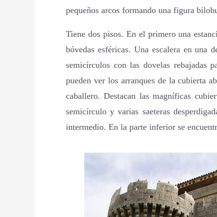
pequeños arcos formando una figura bilobu
Tiene dos pisos. En el primero una estanc
bóvedas esféricas. Una escalera en una de
semicírculos con las dovelas rebajadas p
pueden ver los arranques de la cubierta a
caballero. Destacan las magníficas cubie
semicírculo y varias saeteras desperdiga
intermedio. En la parte inferior se encuentr