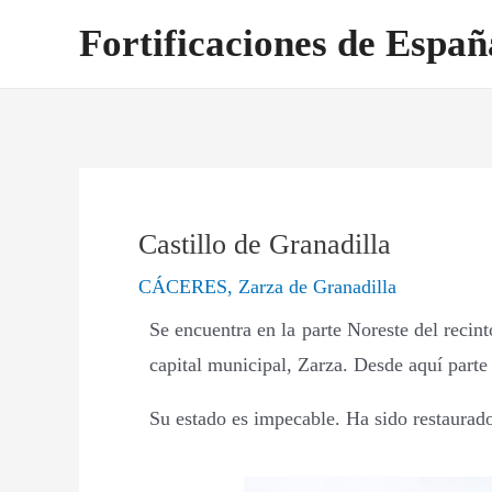
Ir
Navegación
Fortificaciones de Españ
al
de
contenido
entradas
Castillo de Granadilla
CÁCERES
,
Zarza de Granadilla
Se encuentra en la parte Noreste del recint
capital municipal, Zarza. Desde aquí parte
Su estado es impecable. Ha sido restaurado 