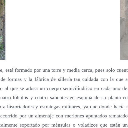
ple, está formado por una torre y media cerca, pues solo cuent
a de formas y la fábrica de sillería tan cuidada con la que s
 al que se adosa un cuerpo semicilíndrico en cada uno de 
 cuatro lóbulos y cuatro salientes en esquina de su planta c
do a historiadores y estrategas militares, ya que donde hacía
á recorrido por un almenaje con merlones apuntados rematado
uralmente soportado por ménsulas o voladizos que están un