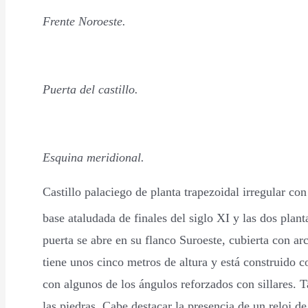
Frente Noroeste.
Puerta del castillo.
Esquina meridional.
Castillo palaciego de planta trapezoidal irregular co
base ataludada de finales del siglo XI y las dos pla
puerta se abre en su flanco Suroeste, cubierta con ar
tiene unos cinco metros de altura y está construido 
con algunos de los ángulos reforzados con sillares. T
las piedras. Cabe destacar la presencia de un reloj d