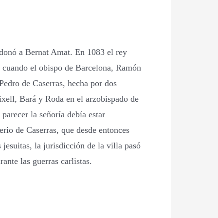
donó a Bernat Amat. En 1083 el rey
0, cuando el obispo de Barcelona, Ramón
n Pedro de Caserras, hecha por dos
eixell, Bará y Roda en el arzobispado de
parecer la señoría debía estar
terio de Caserras, que desde entonces
esuitas, la jurisdicción de la villa pasó
nte las guerras carlistas.