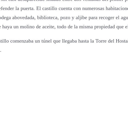
efender la puerta. El castillo cuenta con numerosas habitacion
 bodega abovedada, biblioteca, pozo y aljibe para recoger el ag
se haya un molino de aceite, todo de la misma propiedad que el
tillo comenzaba un túnel que llegaba hasta la Torre del Hostal,
.