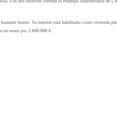
lesia. Los dos edificios forman la estampa característica de Cr
 bastante bueno. Su interior está habilitado como vivienda par
a en venta por 2.600.000 €.