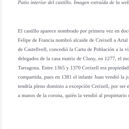
Patio interior del castillo. Imagen extraída de la we
El castillo aparece nombrado por primera vez en d
Felipe de Francia nombró alcaide de Creixell a Art
de Castellvell, concedió la Carta de Población a la v
delegados de la casa matriz de Cluny, en 1277, el mon
Tarragona. Entre 1365 y 1370 Creixell era propiedad 
compartida, pues en 1381 el infante Juan vendió la j
tendría pleno dominio a excepción Creixell, por ser e
a manos de la corona, quién la vendió al propietario