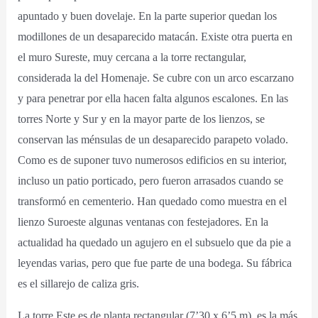
apuntado y buen dovelaje. En la parte superior quedan los
modillones de un desaparecido matacán. Existe otra puerta en
el muro Sureste, muy cercana a la torre rectangular,
considerada la del Homenaje. Se cubre con un arco escarzano
y para penetrar por ella hacen falta algunos escalones. En las
torres Norte y Sur y en la mayor parte de los lienzos, se
conservan las ménsulas de un desaparecido parapeto volado.
Como es de suponer tuvo numerosos edificios en su interior,
incluso un patio porticado, pero fueron arrasados cuando se
transformó en cementerio. Han quedado como muestra en el
lienzo Suroeste algunas ventanas con festejadores. En la
actualidad ha quedado un agujero en el subsuelo que da pie a
leyendas varias, pero que fue parte de una bodega. Su fábrica
es el sillarejo de caliza gris.
La torre Este es de planta rectangular (7’30 x 6’5 m). es la más