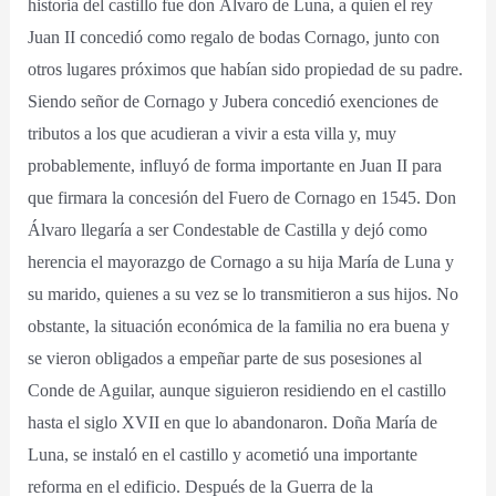
historia del castillo fue don Álvaro de Luna, a quien el rey
Juan II concedió como regalo de bodas Cornago, junto con
otros lugares próximos que habían sido propiedad de su padre.
Siendo señor de Cornago y Jubera concedió exenciones de
tributos a los que acudieran a vivir a esta villa y, muy
probablemente, influyó de forma importante en Juan II para
que firmara la concesión del Fuero de Cornago en 1545. Don
Álvaro llegaría a ser Condestable de Castilla y dejó como
herencia el mayorazgo de Cornago a su hija María de Luna y
su marido, quienes a su vez se lo transmitieron a sus hijos. No
obstante, la situación económica de la familia no era buena y
se vieron obligados a empeñar parte de sus posesiones al
Conde de Aguilar, aunque siguieron residiendo en el castillo
hasta el siglo XVII en que lo abandonaron. Doña María de
Luna, se instaló en el castillo y acometió una importante
reforma en el edificio. Después de la Guerra de la