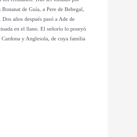
 a Bonanat de Guía, a Pere de Bebegal,
62. Dos años después pasó a Ade de
ituada en el llano. El señorío lo poseyó
 Cardona y Anglesola, de cuya familia