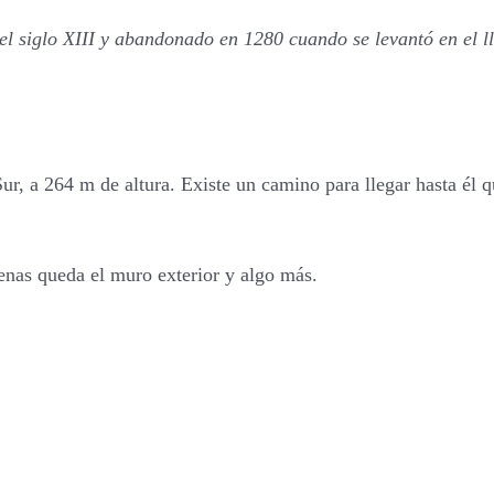
el siglo XIII y abandonado en 1280 cuando se levantó en el ll
r, a 264 m de altura. Existe un camino para llegar hasta él qu
nas queda el muro exterior y algo más.