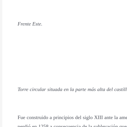
Frente Este.
Torre circular situada en la parte más alta del casti
Fue construido a principios del siglo XIII ante la a
perdió en 1258 a consecuencia de la sublevación que