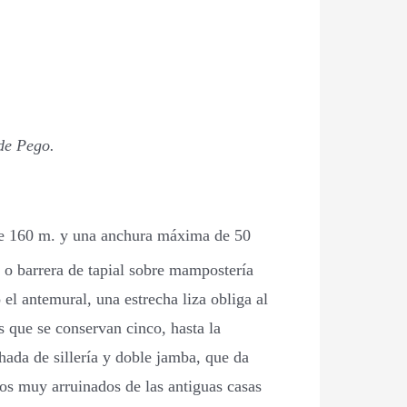
 de Pego.
d de 160 m. y una anchura máxima de 50
 barrera de tapial sobre mampostería
el antemural, una estrecha liza obliga al
s que se conservan cinco, hasta la
hada de sillería y doble jamba, que da
vos muy arruinados de las antiguas casas