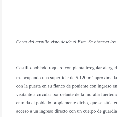
Cerro del castillo visto desde el Este. Se observa lo
Castillo-poblado roquero con planta irregular alarg
2
m. ocupando una superficie de 5.120 m
aproximadam
con la puerta en su flanco de poniente con ingreso e
visitante a circular por delante de la muralla fuerte
entrada al poblado propiamente dicho, que se sitúa en
acceso a un ingreso directo con un cuerpo de guardia