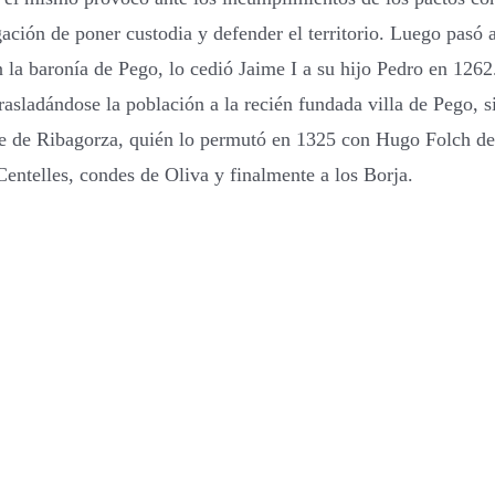
ación de poner custodia y defender el territorio. Luego pasó
n la baronía de Pego, lo cedió Jaime I a su hijo Pedro en 12
rasladándose la población a la recién fundada villa de Pego, s
nde de Ribagorza, quién lo permutó en 1325 con Hugo Folch de
Centelles, condes de Oliva y finalmente a los Borja.