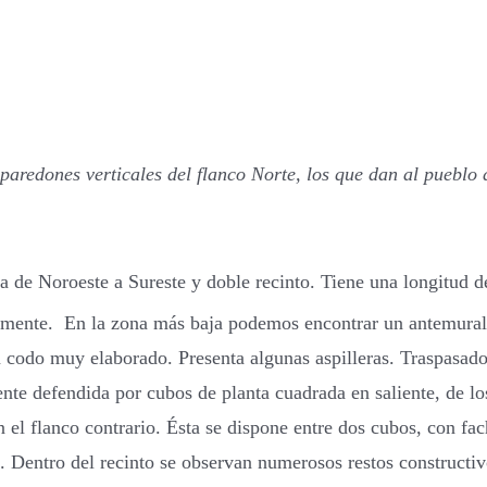
s paredones verticales del flanco Norte, los que dan al pueblo
ada de Noroeste a Sureste y doble recinto. Tiene una longitu
ente. En la zona más baja podemos encontrar un antemural o
n codo muy elaborado. Presenta algunas aspilleras. Traspasado 
mente defendida por cubos de planta cuadrada en saliente, de lo
 el flanco contrario. Ésta se dispone entre dos cubos, con fac
. Dentro del recinto se observan numerosos restos constructi