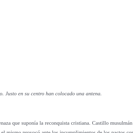
llo. Justo en su centro han colocado una antena.
menaza que suponía la reconquista cristiana. Castillo musulmán
 el mismo provocó ante los incumplimientos de los pactos con 