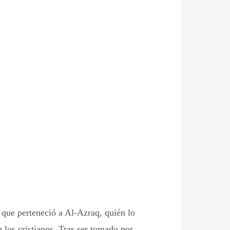
 que perteneció a Al-Azraq, quién lo
los cristianos. Tras ser tomado por