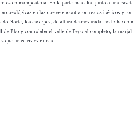
entos en mampostería. En la parte más alta, junto a una caseta
es arqueológicas en las que se encontraron restos ibéricos y r
 lado Norte, los escarpes, de altura desmesurada, no lo hacen 
 de Ebo y controlaba el valle de Pego al completo, la marjal 
 que unas tristes ruinas.