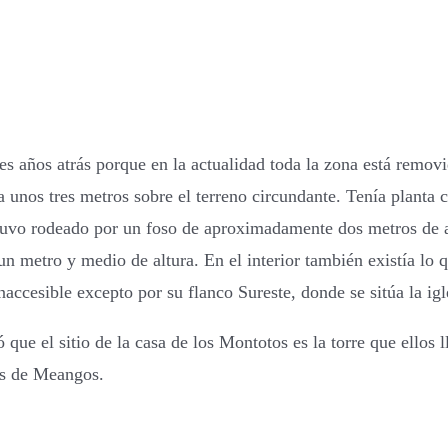
es años atrás porque en la actualidad toda la zona está remov
a unos tres metros sobre el terreno circundante. Tenía planta
uvo rodeado por un foso de aproximadamente dos metros de a
n metro y medio de altura. En el interior también existía lo que
accesible excepto por su flanco Sureste, donde se sitúa la igl
que el sitio de la casa de los Montotos es la torre que ellos
os de Meangos.