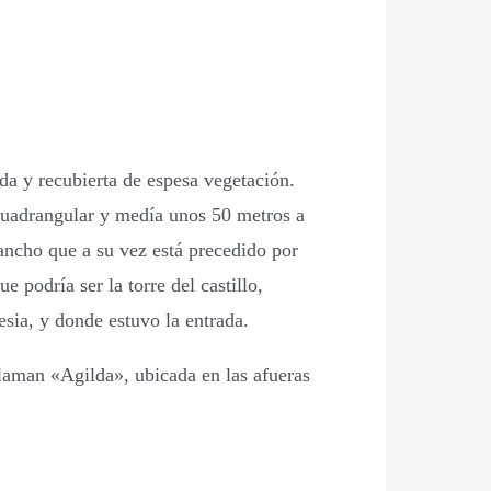
ida y recubierta de espesa vegetación.
 cuadrangular y medía unos 50 metros a
ncho que a su vez está precedido por
 podría ser la torre del castillo,
esia, y donde estuvo la entrada.
 llaman «Agilda», ubicada en las afueras