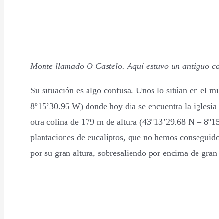
Monte llamado O Castelo. Aquí estuvo un antiguo cast
Su situación es algo confusa. Unos lo sitúan en el m
8º15’30.96 W) donde hoy día se encuentra la iglesia
otra colina de 179 m de altura (43º13’29.68 N – 8º15
plantaciones de eucaliptos, que no hemos conseguido
por su gran altura, sobresaliendo por encima de gra