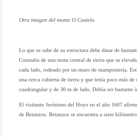
Otra imagen del monte O Castelo.
Lo que se sabe de su estructura debe datar de bastant
Constaba de una mota central de tierra que se elevab
cada lado, rodeado por un muro de mampostería. Est
una cerca cubierta de tierra y que tenía poco más de u
cuadrangular y de 30 m de lado. Debía ser bastante in
El visitante Jerónimo del Hoyo en el año 1607 afirmó 
de Betanzos. Betanzos se encuentra a siete kilómetr