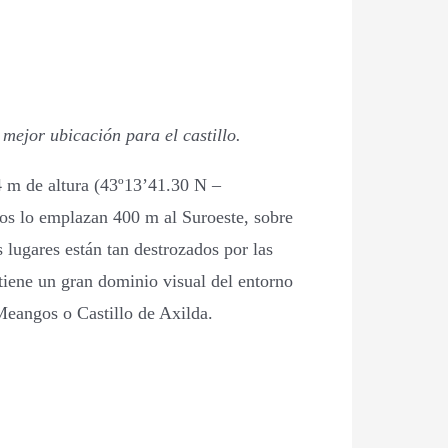
mejor ubicación para el castillo.
4 m de altura (43º13’41.30 N –
os lo emplazan 400 m al Suroeste, sobre
 lugares están tan destrozados por las
tiene un gran dominio visual del entorno
Meangos o Castillo de Axilda.