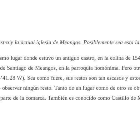
ro y la actual iglesia de Meangos. Posiblemente sea esta la 
ismo lugar donde estuvo un antiguo castro, en la colina de 15
 de Santiago de Meangos, en la parroquia homónima. Pero otr
’41.28 W). Sea como fuere, sus restos son tan escasos y estos
 observar ningún resto. Tanto de un lugar como de otro se ob
n parte de la comarca. También es conocido como Castillo de 