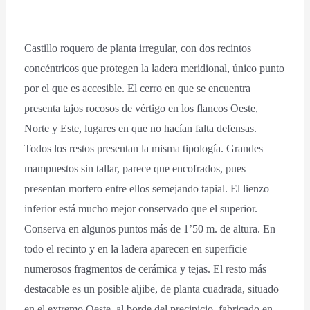
Castillo roquero de planta irregular, con dos recintos
concéntricos que protegen la ladera meridional, único punto
por el que es accesible. El cerro en que se encuentra
presenta tajos rocosos de vértigo en los flancos Oeste,
Norte y Este, lugares en que no hacían falta defensas.
Todos los restos presentan la misma tipología. Grandes
mampuestos sin tallar, parece que encofrados, pues
presentan mortero entre ellos semejando tapial. El lienzo
inferior está mucho mejor conservado que el superior.
Conserva en algunos puntos más de 1’50 m. de altura. En
todo el recinto y en la ladera aparecen en superficie
numerosos fragmentos de cerámica y tejas. El resto más
destacable es un posible aljibe, de planta cuadrada, situado
en el extremo Oeste, al borde del precipicio, fabricado en